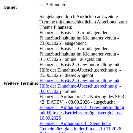
ca. 3 Stunden
Dauer:
Sie gelangen durch Anklicken auf weitere
Termine mit unterschiedlichen Angeboten zum
Thema Finanzen:
Finanzen - Basis 1 - Grundlagen der
Finanzbuchhaltung im Kleingartenverein -
23.06.2026 - ausgebucht
Finanzen - Basis 1 - Grundlagen der
Finanzbuchhaltung im Kleingartenverein -
01.07.2026 - online - ausgebucht
Finanzen - Basis 2 - Gewinnermittlung mit
Hilfe der Einnahme-Überschussrechnung -
25.06.2026 - dieses Angebot
Finanzen - Basis 2 - Gewinnermittlung mit
Weitere
Termine:
Hilfe der Einnahme-Überschussrechnung -
02.07.2026
- online
Finanzen - Aufbaukurs 1 - Nutzung des SKR
42 (DATEV) - 08.09.2026 - ausgebucht
Finanzen - Aufbaukurs 2 - Gewinnermittlung
mit Hilfe des Betriebsvermögensvergleichs -
10.09.2026
Finanzen - Aufbaukurs 3 - Steuerliche
Gemeinnützigkeit in der Praxis -10.11.2026