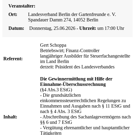
Veranstalter:
Ort:
Landesverband Berlin der Gartenfreunde e. V.
Spandauer Damm 274, 14052 Berlin
Datum:
Donnerstag, 25.06.2026
- Uhrzeit:
um 17:00 Uhr
Gert Schoppa
Betriebswirt; Finanz-Controller
langjähriger Ausbilder für Steuerfachangestellte
Referent:
im Land Berlin
derzeit: Präsident des Landesverbandes
Die Gewinnermittlung mit Hilfe der
Einnahme-Überschussrechnung
(§4 Abs.3 EStG)
- Die grundsätzlichen
einkommenssteuerrechtlichen Regelungen zu
Einnahmen und Ausgaben nach § 11 EStG und
nach § 4 Abs. 3 EStG
Inhalt:
- Abschreibung des Sachanlagevermögens nach
§§ 6 und 7 EStG
- Vergütung ehrenamtlicher und hauptamtlicher
Tätigkeiten