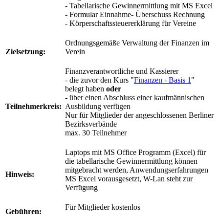
- Tabellarische Gewinnermittlung mit MS Excel
- Formular Einnahme- Überschuss Rechnung
- Körperschaftssteuererklärung für Vereine
Ordnungsgemäße Verwaltung der Finanzen im
Zielsetzung:
Verein
Finanzverantwortliche und Kassierer
- die zuvor den Kurs "
Finanzen - Basis 1
"
belegt haben
oder
- über einen Abschluss einer kaufmännischen
Teilnehmerkreis:
Ausbildung verfügen
Nur für Mitglieder der angeschlossenen Berliner
Bezirksverbände
max. 30 Teilnehmer
Laptops mit MS Office Programm (Excel) für
die tabellarische Gewinnermittlung können
mitgebracht werden, Anwendungserfahrungen
Hinweis:
MS Excel vorausgesetzt, W-Lan steht zur
Verfügung
Für Mitglieder kostenlos
Gebühren: