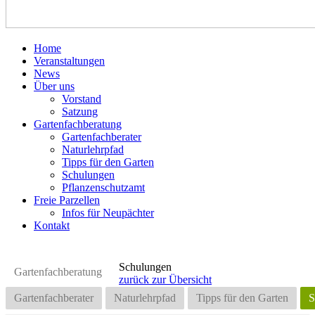
Home
Veranstaltungen
News
Über uns
Vorstand
Satzung
Gartenfachberatung
Gartenfachberater
Naturlehrpfad
Tipps für den Garten
Schulungen
Pflanzenschutzamt
Freie Parzellen
Infos für Neupächter
Kontakt
Schulungen
Gartenfachberatung
zurück zur Übersicht
Gartenfachberater
Naturlehrpfad
Tipps für den Garten
S