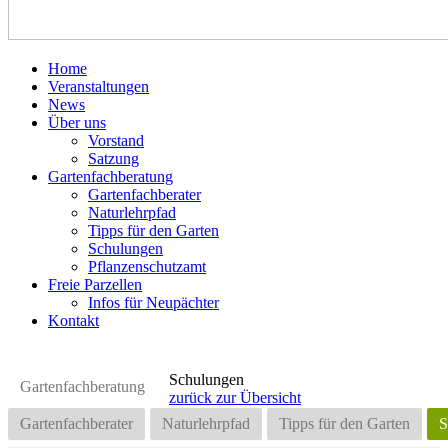
Home
Veranstaltungen
News
Über uns
Vorstand
Satzung
Gartenfachberatung
Gartenfachberater
Naturlehrpfad
Tipps für den Garten
Schulungen
Pflanzenschutzamt
Freie Parzellen
Infos für Neupächter
Kontakt
Schulungen
Gartenfachberatung
zurück zur Übersicht
Gartenfachberater
Naturlehrpfad
Tipps für den Garten
S