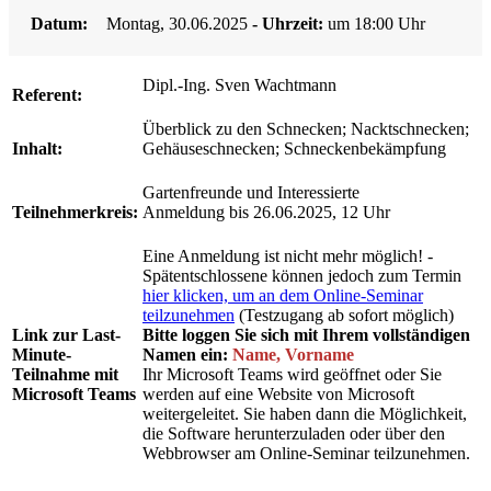
Datum:
Montag, 30.06.2025
- Uhrzeit:
um 18:00 Uhr
Dipl.-Ing. Sven Wachtmann
Referent:
Überblick zu den Schnecken; Nacktschnecken;
Inhalt:
Gehäuseschnecken; Schneckenbekämpfung
Gartenfreunde und Interessierte
Teilnehmerkreis:
Anmeldung bis 26.06.2025, 12 Uhr
Eine Anmeldung ist nicht mehr möglich! -
Spätentschlossene können jedoch zum Termin
hier klicken, um an dem Online-Seminar
teilzunehmen
(Testzugang ab sofort möglich)
Link zur Last-
Bitte loggen Sie sich mit Ihrem vollständigen
Minute-
Namen ein:
Name, Vorname
Teilnahme mit
Ihr Microsoft Teams wird geöffnet oder Sie
Microsoft Teams
werden auf eine Website von Microsoft
weitergeleitet. Sie haben dann die Möglichkeit,
die Software herunterzuladen oder über den
Webbrowser am Online-Seminar teilzunehmen.