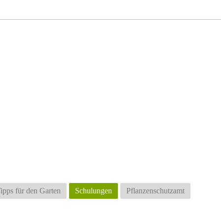
ipps für den Garten
Schulungen
Pflanzenschutzamt