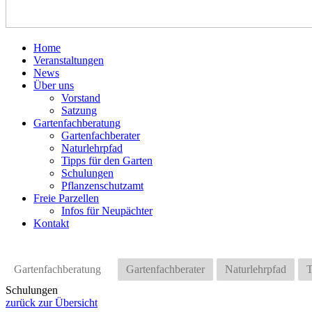
Home
Veranstaltungen
News
Über uns
Vorstand
Satzung
Gartenfachberatung
Gartenfachberater
Naturlehrpfad
Tipps für den Garten
Schulungen
Pflanzenschutzamt
Freie Parzellen
Infos für Neupächter
Kontakt
Gartenfachberatung
Gartenfachberater
Naturlehrpfad
T
Schulungen
zurück zur Übersicht