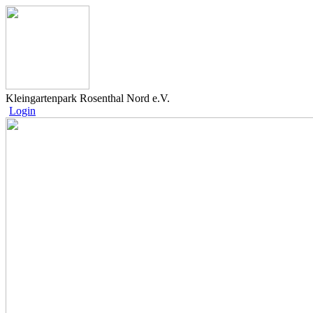
Kleingartenpark Rosenthal Nord e.V.
Login