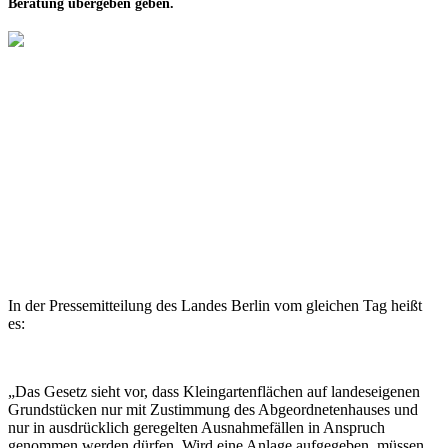
Beratung übergeben geben.
In der Pressemitteilung des Landes Berlin vom gleichen Tag heißt
es:
„Das Gesetz sieht vor, dass Kleingartenflächen auf landeseigenen
Grundstücken nur mit Zustimmung des Abgeordnetenhauses und
nur in ausdrücklich geregelten Ausnahmefällen in Anspruch
genommen werden dürfen. Wird eine Anlage aufgegeben, müssen