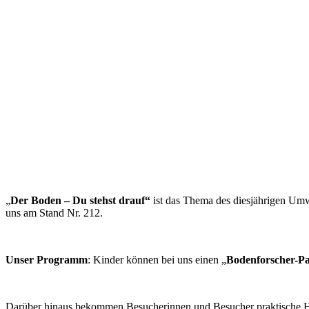
„
Der Boden – Du stehst drauf“
ist das Thema des diesjährigen Umwe
uns am Stand Nr. 212.
Unser Programm
: Kinder können bei uns einen „
Bodenforscher-Pa
Darüber hinaus bekommen Besucherinnen und Besucher praktische 